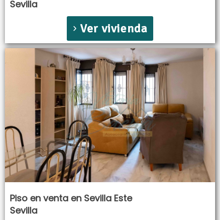
Sevilla
Ver vivienda
Piso en venta en Sevilla Este
Sevilla