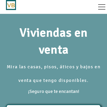
vegación por palanca
Viviendas en
venta
Mira las casas, pisos, áticos y bajos en
venta que tengo disponibles.
¡Seguro que te encantan!