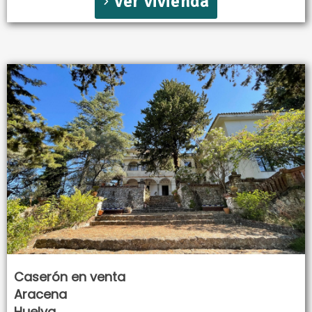
Ver vivienda
Caserón en venta
Aracena
Huelva