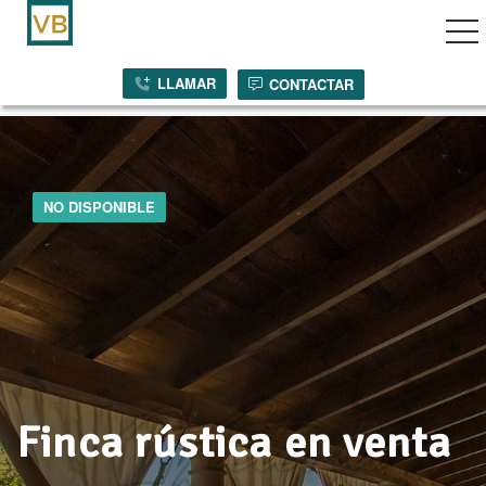
vegación por palanca
LLAMAR
CONTACTAR
NO DISPONIBLE
Finca rústica en venta