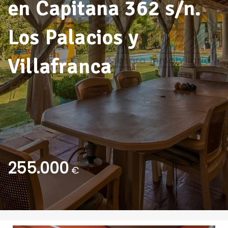
en Capitana 362 s/n.
Los Palacios y
Villafranca
255.000
€