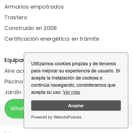
Armarios empotrados
Trastero
Construido en 2008
Certificación energética: en trámite
Equipamiento
Utilizamos cookies propias y de terceros
para mejorar su experiencia de usuario. Si
Aire acondicionado
acepta la instalación de cookies o
Piscina
continúa navegando, consideramos que
acepta su uso.
Ver más
Jardín
Aceptar
WhatsApp
Powered by WebsitePolicies