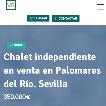
vegación por palanca
LLAMAR
CONTACTAR
VENDIDO
Chalet independiente
en venta en Palomares
del Río.
Sevilla
350.000€