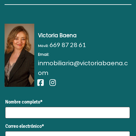
Victoria Baena
669 87 28 61
Móvil:
Email:
inmobiliaria@victoriabaena.c
om
Nombre completo*
Correo electrónico*