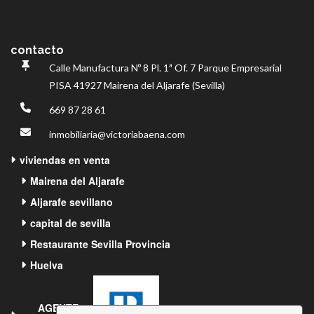
contacto
Calle Manufactura Nº 8 Pl.
1ª Of.
7
Parque Empresarial
PISA
41927 Mairena del Aljarafe (Sevilla)
669 87 28 61
inmobiliaria@victoriabaena.com
viviendas en venta
Mairena del Aljarafe
Aljarafe sevillano
capital de sevilla
Restaurante Sevilla Provincia
Huelva
AGENTE