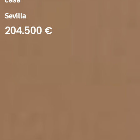
Sevilla
204.500
€