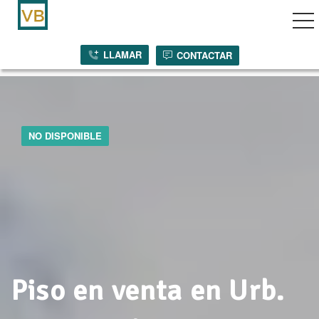
vegación por palanca
LLAMAR
CONTACTAR
NO DISPONIBLE
Piso en venta en Urb.